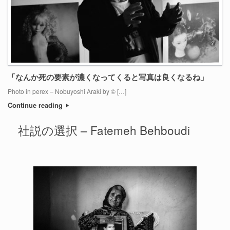
「なんか死の要素が濃くなってくると写真は良くなるね」
Photo in perex – Nobuyoshi Araki by © […]
Continue reading
社説の選択 – Fatemeh Behboudi