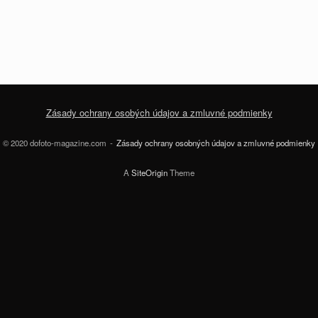
Zásady ochrany osobých údajov a zmluvné podmienky
© 2020 dofoto-magazine.com
Zásady ochrany osobných údajov a zmluvné podmienky
A
SiteOrigin
Theme