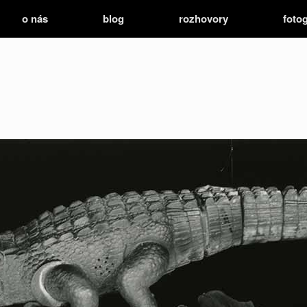
o nás
blog
rozhovory
fotog