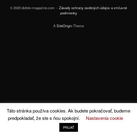
© 2020 dofoto-magazine.com
Zásady ochrany osobných údajov a zmluvné
podmienky
A
SiteOrigin
Theme
Táto stránka používa cookies. Ak budete pokračovať, budeme
predpokladať, že ste s ňou spokojní.
Nastavenia cookie
PRIJAŤ