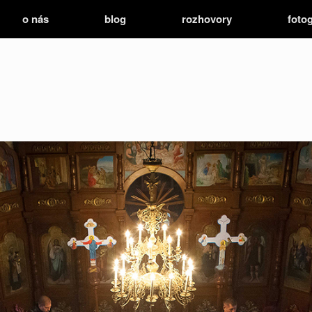
o nás
blog
rozhovory
fotog