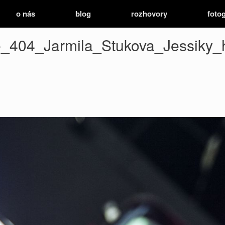
o nás
blog
rozhovory
fotog
ie_404_Jarmila_Stukova_Jessiky