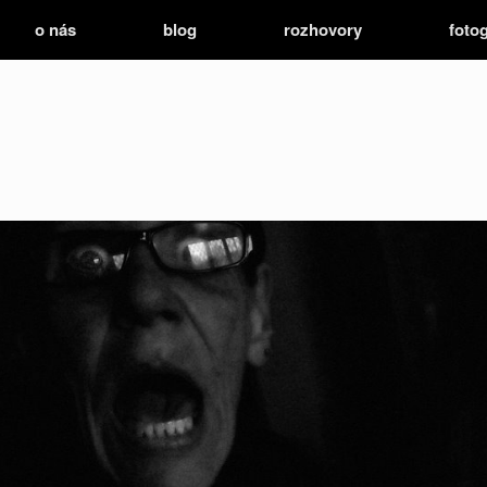
o nás
blog
rozhovory
fotog