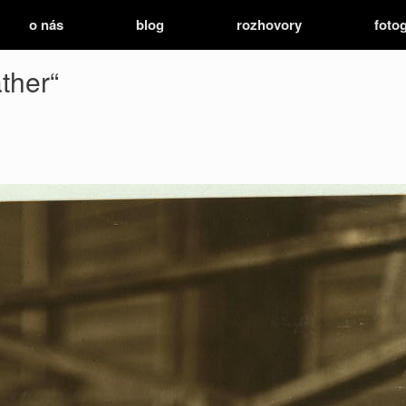
o nás
blog
rozhovory
fotog
ther“