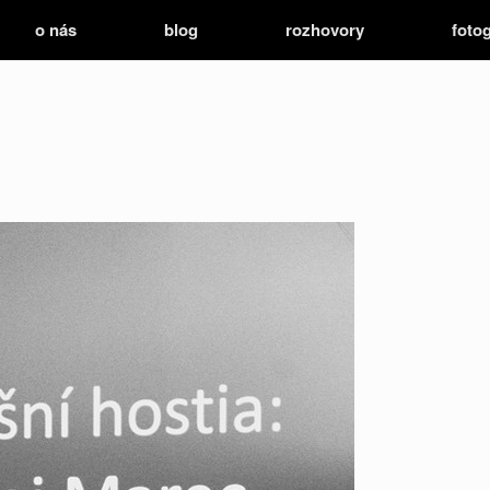
o nás
blog
rozhovory
fotog