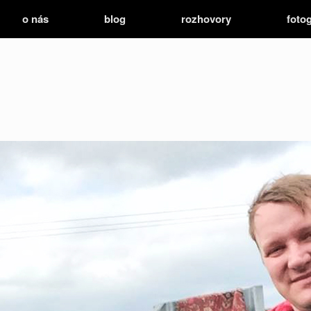
o nás
blog
rozhovory
fotog