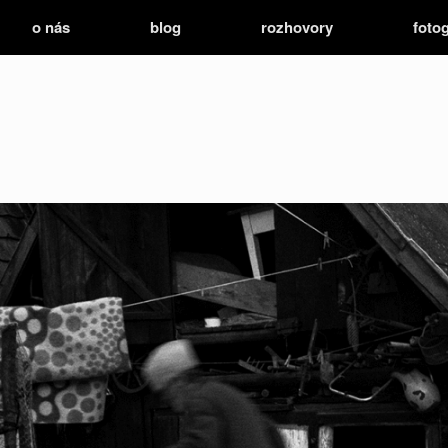
o nás
blog
rozhovory
fotog