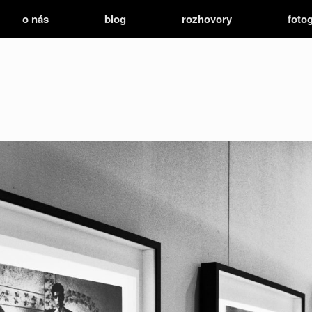
o nás
blog
rozhovory
fotog