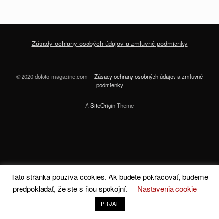
Zásady ochrany osobých údajov a zmluvné podmienky
© 2020 dofoto-magazine.com
Zásady ochrany osobných údajov a zmluvné
podmienky
A
SiteOrigin
Theme
Táto stránka používa cookies. Ak budete pokračovať, budeme
predpokladať, že ste s ňou spokojní.
Nastavenia cookie
PRIJAŤ