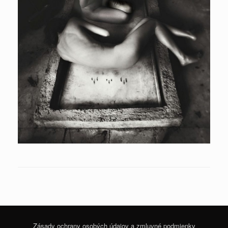
Zásady ochrany osobých údajov a zmluvné podmienky