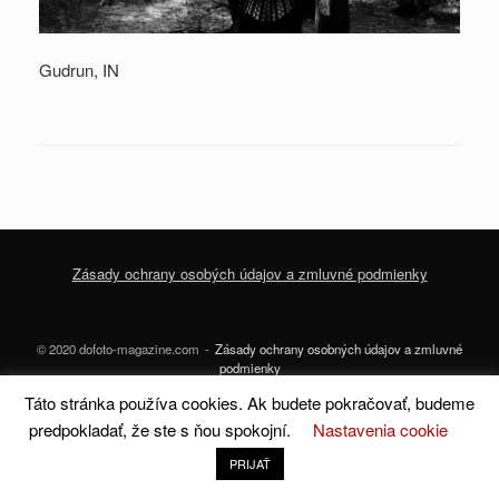
Gudrun, IN
Zásady ochrany osobých údajov a zmluvné podmienky
© 2020 dofoto-magazine.com
Zásady ochrany osobných údajov a zmluvné
podmienky
Táto stránka používa cookies. Ak budete pokračovať, budeme
A
SiteOrigin
Theme
predpokladať, že ste s ňou spokojní.
Nastavenia cookie
PRIJAŤ