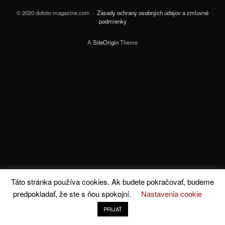
© 2020 dofoto-magazine.com
Zásady ochrany osobných údajov a zmluvné
podmienky
A
SiteOrigin
Theme
Táto stránka používa cookies. Ak budete pokračovať, budeme
predpokladať, že ste s ňou spokojní.
Nastavenia cookie
PRIJAŤ