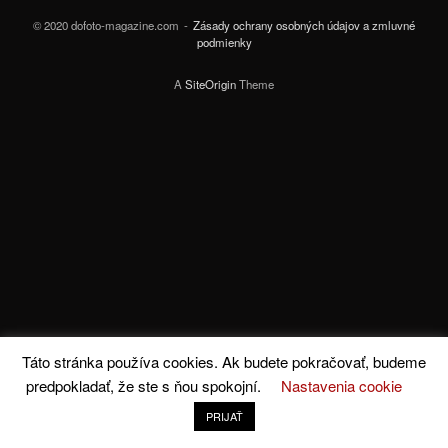
© 2020 dofoto-magazine.com
Zásady ochrany osobných údajov a zmluvné
podmienky
A
SiteOrigin
Theme
Táto stránka používa cookies. Ak budete pokračovať, budeme
predpokladať, že ste s ňou spokojní.
Nastavenia cookie
PRIJAŤ