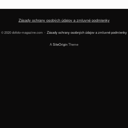
Zásady ochrany osobých údajov a zmluvné podmienky
© 2020 dofoto-magazine.com
Zásady ochrany osobných údajov a zmluvné podmienky
A
SiteOrigin
Theme