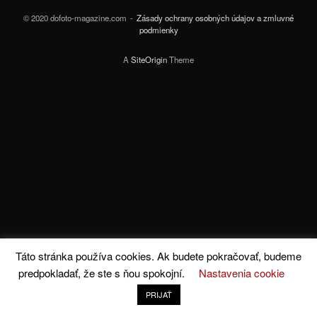
© 2020 dofoto-magazine.com
Zásady ochrany osobných údajov a zmluvné
podmienky
A
SiteOrigin
Theme
Táto stránka používa cookies. Ak budete pokračovať, budeme
predpokladať, že ste s ňou spokojní.
Nastavenia cookie
PRIJAŤ