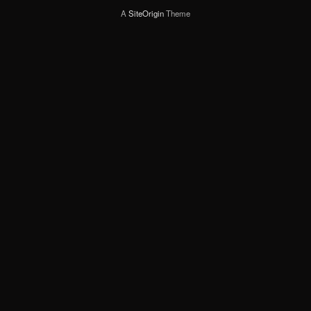
A
SiteOrigin
Theme