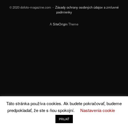
© 2020 dofoto-magazine.com
Zásady ochrany osobných údajov a zmluvné
podmienky
A
SiteOrigin
Theme
Táto stránka používa cookies. Ak budete pokračovať, budeme
predpokladať, že ste s ňou spokojní.
Nastavenia cookie
PRIJAŤ