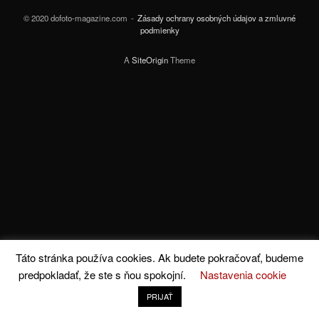
© 2020 dofoto-magazine.com
Zásady ochrany osobných údajov a zmluvné
podmienky
A
SiteOrigin
Theme
Táto stránka používa cookies. Ak budete pokračovať, budeme
predpokladať, že ste s ňou spokojní.
Nastavenia cookie
PRIJAŤ