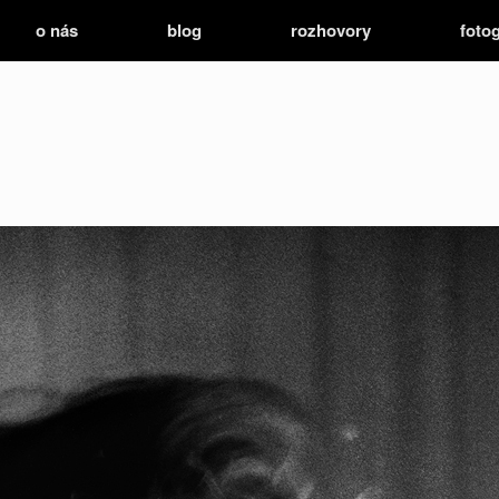
o nás
blog
rozhovory
fotog