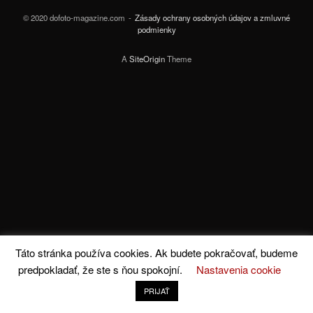
© 2020 dofoto-magazine.com
Zásady ochrany osobných údajov a zmluvné
podmienky
A
SiteOrigin
Theme
Táto stránka používa cookies. Ak budete pokračovať, budeme
predpokladať, že ste s ňou spokojní.
Nastavenia cookie
PRIJAŤ