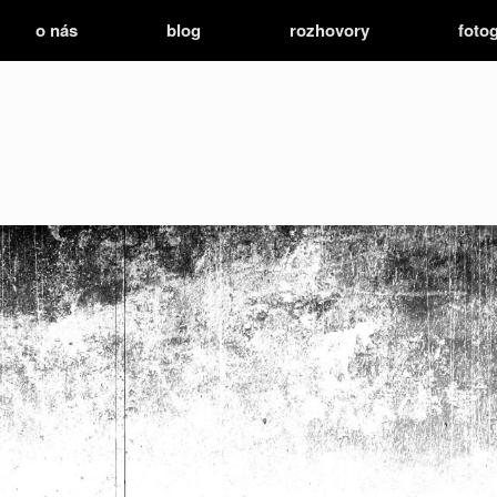
o nás
blog
rozhovory
fotog