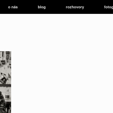
o nás
blog
rozhovory
fotog