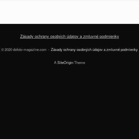
Zásady ochrany osobých údajov a zmluvné podmienky
© 2020 dofoto-magazine.com
Zásady ochrany osobných údajov a zmluvné podmienky
A
SiteOrigin
Theme