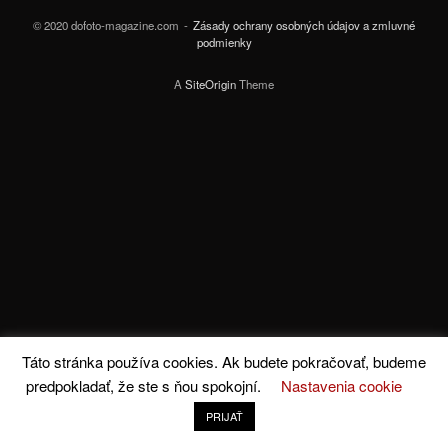
© 2020 dofoto-magazine.com
Zásady ochrany osobných údajov a zmluvné
podmienky
A
SiteOrigin
Theme
Táto stránka používa cookies. Ak budete pokračovať, budeme
predpokladať, že ste s ňou spokojní.
Nastavenia cookie
PRIJAŤ