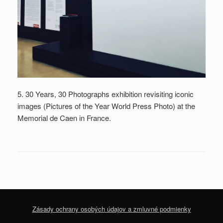
5. 30 Years, 30 Photographs exhibition revisiting iconic
images (Pictures of the Year World Press Photo) at the
Memorial de Caen in France.
Zásady ochrany osobých údajov a zmluvné podmienky