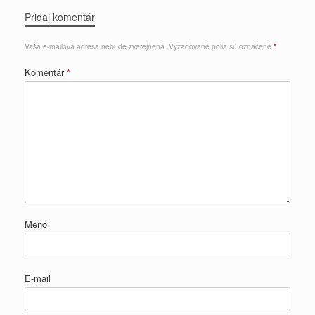
Pridaj komentár
Vaša e-mailová adresa nebude zverejnená.
Vyžadované polia sú označené
*
Komentár
*
Meno
E-mail