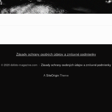
Zásady ochrany osobých údajov a zmluvné podmienky
© 2020 dofoto-magazine.com
Zásady ochrany osobných údajov a zmluvné podmienky
A
SiteOrigin
Theme