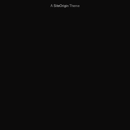
A
SiteOrigin
Theme