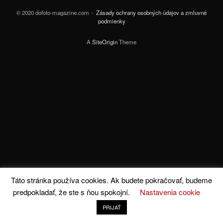
© 2020 dofoto-magazine.com
Zásady ochrany osobných údajov a zmluvné
podmienky
A
SiteOrigin
Theme
Táto stránka používa cookies. Ak budete pokračovať, budeme
predpokladať, že ste s ňou spokojní.
Nastavenia cookie
PRIJAŤ