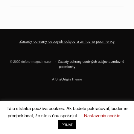
Zásady ochrany osobých údajov a zmluvné podmienky
© 2020 dofoto-magazine.com
Zásady ochrany osobných údajov a zmluvné
podmienky
A
SiteOrigin
Theme
Táto stránka používa cookies. Ak budete pokračovať, budeme
predpokladať, že ste s ňou spokojní.
Nastavenia cookie
PRIJAŤ