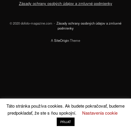
Zásady ochrany osobých údajov a zmluvné podmienky
© 2020 dofoto-magazine.com
Zásady ochrany osobných údajov a zmluvné
podmienky
A
SiteOrigin
Theme
Táto stránka používa cookies. Ak budete pokračovať, budeme
predpokladať, že ste s ňou spokojní.
Nastavenia cookie
PRIJAŤ