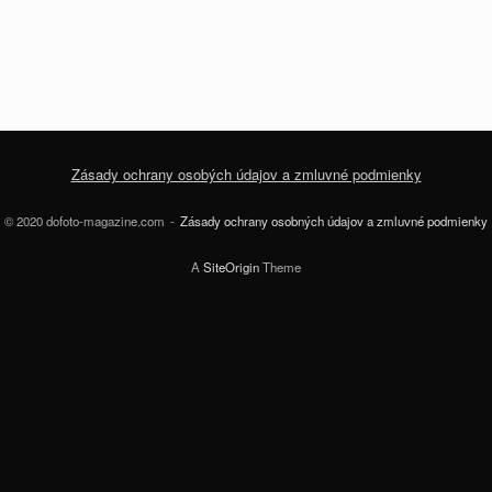
Zásady ochrany osobých údajov a zmluvné podmienky
© 2020 dofoto-magazine.com
Zásady ochrany osobných údajov a zmluvné podmienky
A
SiteOrigin
Theme