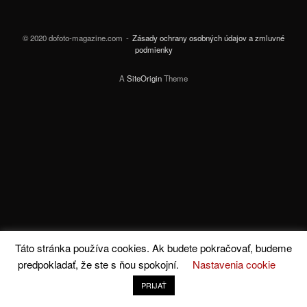
© 2020 dofoto-magazine.com
Zásady ochrany osobných údajov a zmluvné
podmienky
A
SiteOrigin
Theme
Táto stránka používa cookies. Ak budete pokračovať, budeme
predpokladať, že ste s ňou spokojní.
Nastavenia cookie
PRIJAŤ