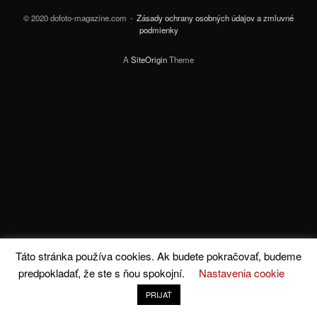
© 2020 dofoto-magazine.com
Zásady ochrany osobných údajov a zmluvné
podmienky
A
SiteOrigin
Theme
Táto stránka používa cookies. Ak budete pokračovať, budeme
predpokladať, že ste s ňou spokojní.
Nastavenia cookie
PRIJAŤ