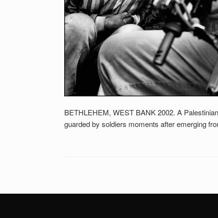
BETHLEHEM, WEST BANK 2002. A Palestinian gunm
guarded by soldiers moments after emerging fr