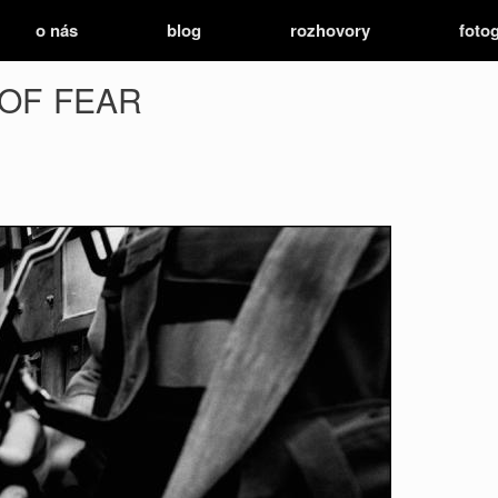
o nás
blog
rozhovory
fotog
OF FEAR