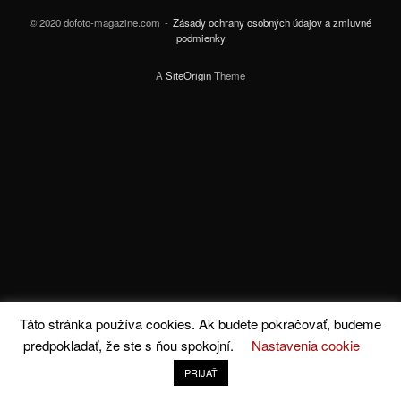
© 2020 dofoto-magazine.com
Zásady ochrany osobných údajov a zmluvné
podmienky
A
SiteOrigin
Theme
Táto stránka používa cookies. Ak budete pokračovať, budeme
predpokladať, že ste s ňou spokojní.
Nastavenia cookie
PRIJAŤ