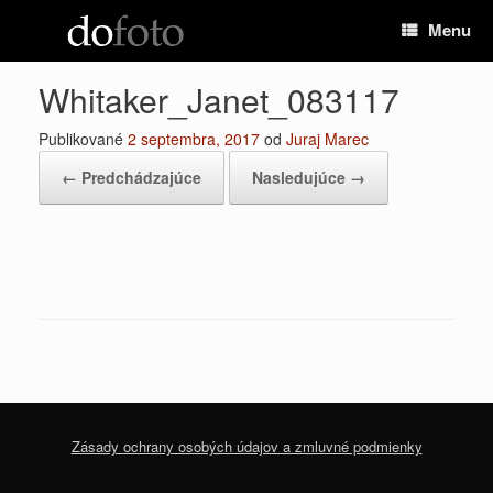
Preskočiť
Menu
na
obsah
Whitaker_Janet_083117
Publikované
2 septembra, 2017
od
Juraj Marec
← Predchádzajúce
Nasledujúce →
Zásady ochrany osobých údajov a zmluvné podmienky