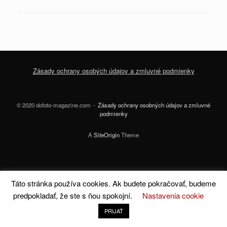
Zásady ochrany osobých údajov a zmluvné podmienky
© 2020 dofoto-magazine.com
Zásady ochrany osobných údajov a zmluvné
podmienky
A
SiteOrigin
Theme
Táto stránka používa cookies. Ak budete pokračovať, budeme
predpokladať, že ste s ňou spokojní.
Nastavenia cookie
PRIJAŤ