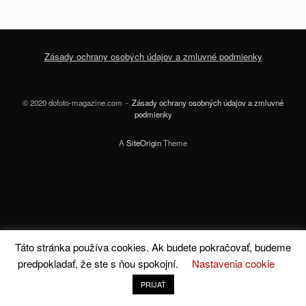
Zásady ochrany osobých údajov a zmluvné podmienky
© 2020 dofoto-magazine.com
Zásady ochrany osobných údajov a zmluvné
podmienky
A
SiteOrigin
Theme
Táto stránka používa cookies. Ak budete pokračovať, budeme
predpokladať, že ste s ňou spokojní.
Nastavenia cookie
PRIJAŤ