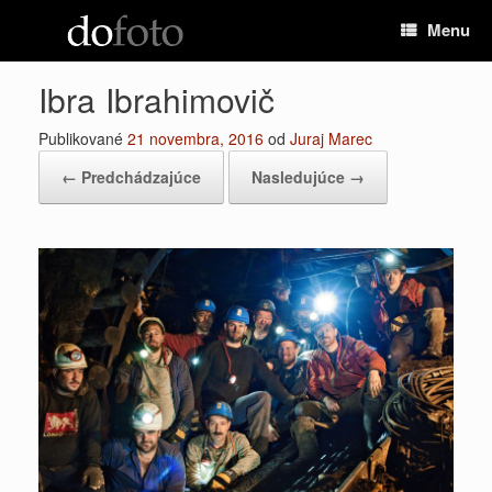
Preskočiť
Menu
na
obsah
Ibra Ibrahimovič
Publikované
21 novembra, 2016
od
Juraj Marec
← Predchádzajúce
Nasledujúce →