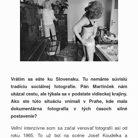
Vrátim sa ešte ku Slovensku. Tu nemáme súvislú
tradíciu sociálnej fotografie. Pán Martinček nám
ukázal cestu, ale týkala sa v podstate vidieckej krajiny.
Ako ste túto situáciu vnímali v Prahe, kde mala
dokumentárna fotografia v tých časoch silné
postavenie?
Veľmi intenzívne som sa začal venovať fotografii asi od
roku 1965. To už bol na scéne Josef Koudelka a