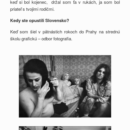
keď si bol kojenec, držal som ťa v rukách, ja som bol
priateľ s tvojimi rodičmi.
Kedy ste opustili Slovensko?
Keď som šiel v pätnástich rokoch do Prahy na strednú
školu grafickú – odbor fotografia.