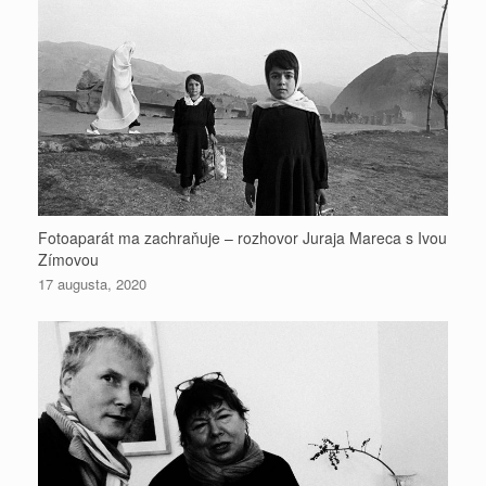
Fotoaparát ma zachraňuje – rozhovor Juraja Mareca s Ivou
Zímovou
17 augusta, 2020