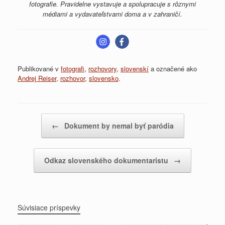
fotografie. Pravidelne vystavuje a spolupracuje s rôznymi
médiami a vydavateľstvami doma a v zahraničí.
Publikované v
fotografi
,
rozhovory
,
slovenskí
a označené ako
Andrej Reiser
,
rozhovor
,
slovensko
.
Post navigation
←
Dokument by nemal byť paródia
Odkaz slovenského dokumentaristu
→
Súvisiace príspevky