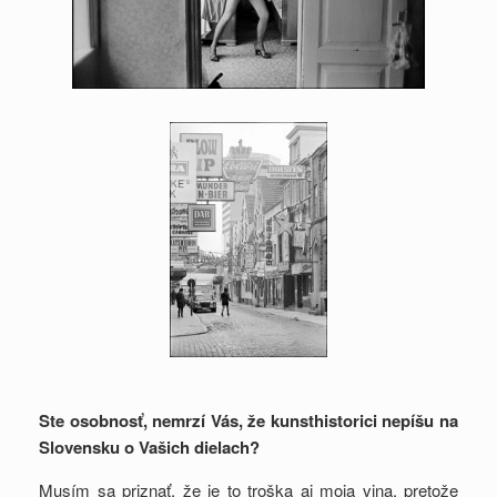
Ste osobnosť, nemrzí Vás, že kunsthistorici nepíšu na
Slovensku o Vašich dielach?
Musím sa priznať, že je to troška aj moja vina, pretože