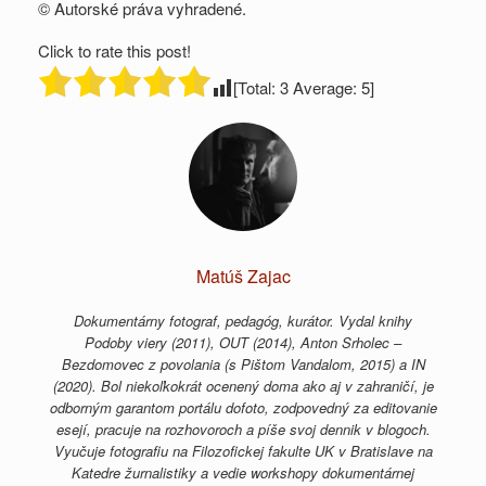
© Autorské práva vyhradené.
Click to rate this post!
[Total:
3
Average:
5
]
Matúš Zajac
Dokumentárny fotograf, pedagóg, kurátor. Vydal knihy
Podoby viery (2011), OUT (2014), Anton Srholec –
Bezdomovec z povolania (s Pištom Vandalom, 2015) a IN
(2020). Bol niekoľkokrát ocenený doma ako aj v zahraničí, je
odborným garantom portálu dofoto, zodpovedný za editovanie
esejí, pracuje na rozhovoroch a píše svoj dennik v blogoch.
Vyučuje fotografiu na Filozofickej fakulte UK v Bratislave na
Katedre žurnalistiky a vedie workshopy dokumentárnej