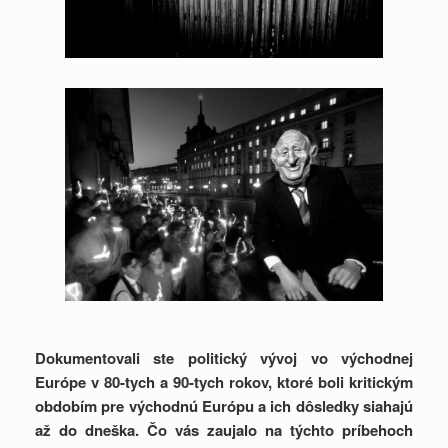
Dokumentovali ste politický vývoj vo východnej
Európe v 80-tych a 90-tych rokov, ktoré boli kritickým
obdobím pre východnú Európu a ich dôsledky siahajú
až do dneška. Čo vás zaujalo na týchto príbehoch