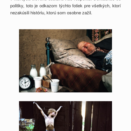
politiky, toto je odkazom týchto fotiek pre všetkých, ktorí
nezakúsili históriu, ktorú som osobne zažil.