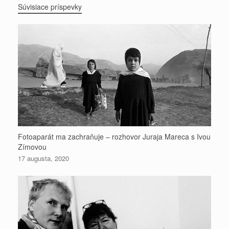
Súvisiace príspevky
Fotoaparát ma zachraňuje – rozhovor Juraja Mareca s Ivou
Zímovou
17 augusta, 2020