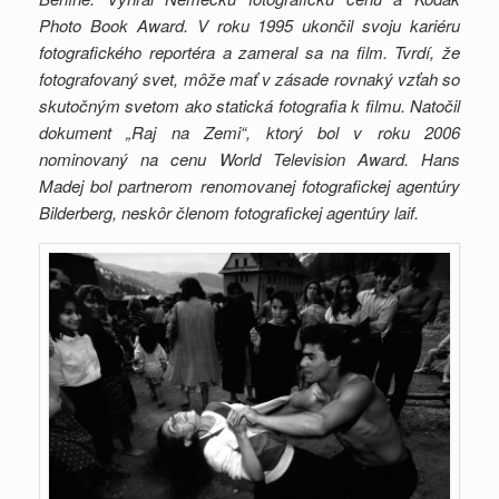
Photo Book Award. V roku 1995 ukončil svoju kariéru
fotografického reportéra a zameral sa na film. Tvrdí, že
fotografovaný svet, môže mať v zásade rovnaký vzťah so
skutočným svetom ako statická fotografia k filmu. Natočil
dokument „Raj na Zemi“, ktorý bol v roku 2006
nominovaný na cenu World Television Award. Hans
Madej bol partnerom renomovanej fotografickej agentúry
Bilderberg, neskôr členom fotografickej agentúry laif.