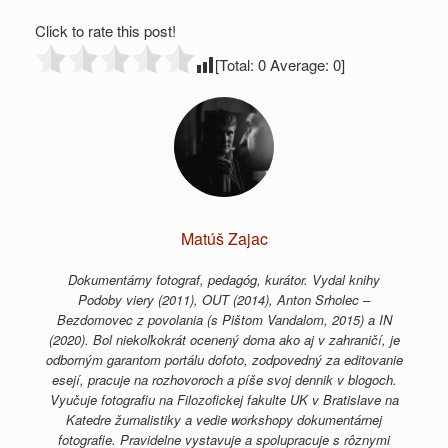
Click to rate this post!
[Total:
0
Average:
0
]
Matúš Zajac
Dokumentárny fotograf, pedagóg, kurátor. Vydal knihy
Podoby viery (2011), OUT (2014), Anton Srholec –
Bezdomovec z povolania (s Pištom Vandalom, 2015) a IN
(2020). Bol niekoľkokrát ocenený doma ako aj v zahraničí, je
odborným garantom portálu dofoto, zodpovedný za editovanie
esejí, pracuje na rozhovoroch a píše svoj dennik v blogoch.
Vyučuje fotografiu na Filozofickej fakulte UK v Bratislave na
Katedre žurnalistiky a vedie workshopy dokumentárnej
fotografie. Pravidelne vystavuje a spolupracuje s rôznymi