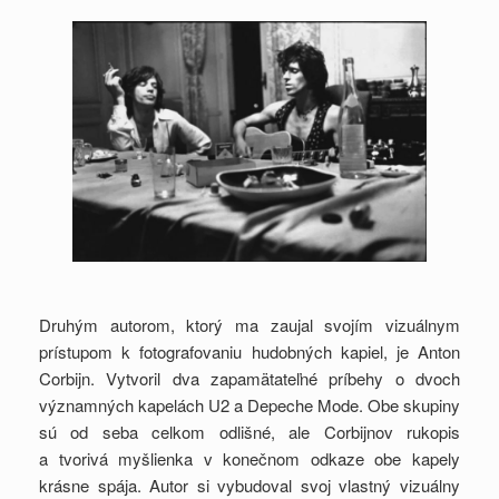
Druhým autorom, ktorý ma zaujal svojím vizuálnym
prístupom k fotografovaniu hudobných kapiel, je Anton
Corbijn. Vytvoril dva zapamätateľné príbehy o dvoch
významných kapelách U2 a Depeche Mode. Obe skupiny
sú od seba celkom odlišné, ale Corbijnov rukopis
a tvorivá myšlienka v konečnom odkaze obe kapely
krásne spája. Autor si vybudoval svoj vlastný vizuálny