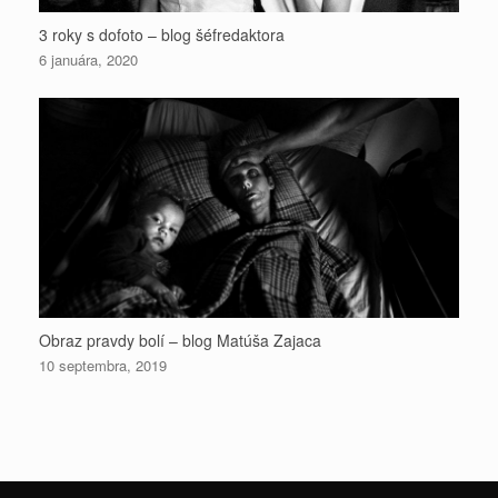
3 roky s dofoto – blog šéfredaktora
6 januára, 2020
Obraz pravdy bolí – blog Matúša Zajaca
10 septembra, 2019