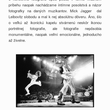
príbehu naopak nachádzame intímne posolstvá a názor
fotografky na daných muzikantov. Mick Jagger dal
Leibovitz slobodu a mal k nej absolútnu dôveru. Áno, šlo
o veľkú až ikonickú kapelu stvárnenú neskôr ikonou
portrétnej fotografie, ale fotografie nepôsobia
monumentálne, naopak veľmi emocionálne, jednoducho
až živelne.