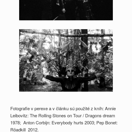
Fotografie v perexe a v článku sú použité z kníh: Annie
Leibovitz: The Rolling Stones on Tour / Dragons dream
1978; Anton Corbijn: Everybody hurts 2003; Pep Bonet:
Röadkill 2012.