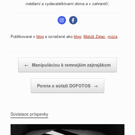
médiami a vydavateľstvami doma a v zahraničí.
Publikované v
blog
a označené ako
blog
,
Matúš Zajac
,
múza
.
Post navigation
←
Manipuláciou k temnejším zajtrajškom
Porota o súťaži DOFOTOS
→
Súvisiace príspevky