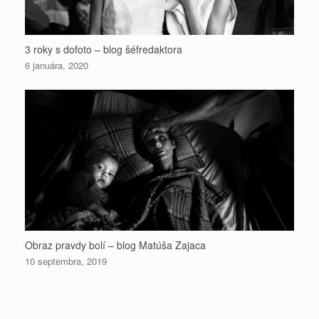
3 roky s dofoto – blog šéfredaktora
6 januára, 2020
Obraz pravdy bolí – blog Matúša Zajaca
10 septembra, 2019