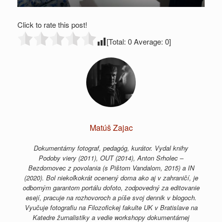
Click to rate this post!
[Total:
0
Average:
0
]
Matúš Zajac
Dokumentárny fotograf, pedagóg, kurátor. Vydal knihy
Podoby viery (2011), OUT (2014), Anton Srholec –
Bezdomovec z povolania (s Pištom Vandalom, 2015) a IN
(2020). Bol niekoľkokrát ocenený doma ako aj v zahraničí, je
odborným garantom portálu dofoto, zodpovedný za editovanie
esejí, pracuje na rozhovoroch a píše svoj dennik v blogoch.
Vyučuje fotografiu na Filozofickej fakulte UK v Bratislave na
Katedre žurnalistiky a vedie workshopy dokumentárnej