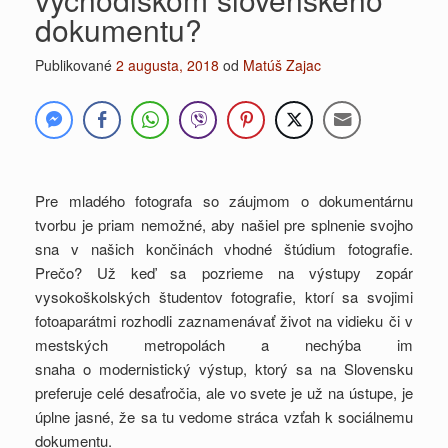
dokumentu?
Publikované
2 augusta, 2018
od
Matúš Zajac
Pre mladého fotografa so záujmom o dokumentárnu
tvorbu je priam nemožné, aby našiel pre splnenie svojho
sna v našich končinách vhodné štúdium fotografie.
Prečo? Už keď sa pozrieme na výstupy zopár
vysokoškolských študentov fotografie, ktorí sa svojimi
fotoaparátmi rozhodli zaznamenávať život na vidieku či v
mestských metropolách a nechýba im
snaha o modernistický výstup, ktorý sa na Slovensku
preferuje celé desaťročia, ale vo svete je už na ústupe, je
úplne jasné, že sa tu vedome stráca vzťah k sociálnemu
dokumentu.