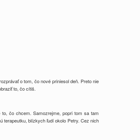
ozprávať o tom, čo nové priniesol deň. Preto nie
raziť to, čo cítiš.
ve to, čo chcem. Samozrejme, popri tom sa tam
 terapeutku, blízkych ľudí okolo Petry. Cez nich