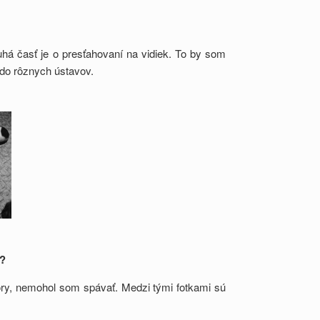
á časť je o presťahovaní na vidiek. To by som
 do rôznych ústavov.
e?
ory, nemohol som spávať. Medzi tými fotkami sú