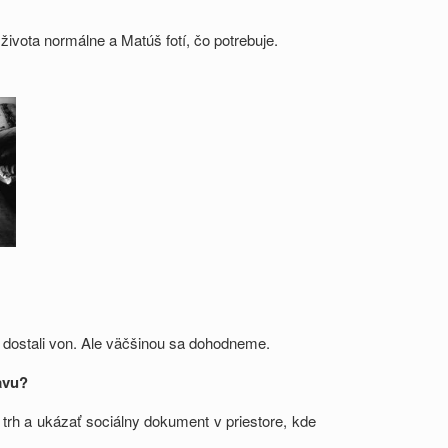
 života normálne a Matúš fotí, čo potrebuje.
 dostali von. Ale väčšinou sa dohodneme.
avu?
trh a ukázať sociálny dokument v priestore, kde