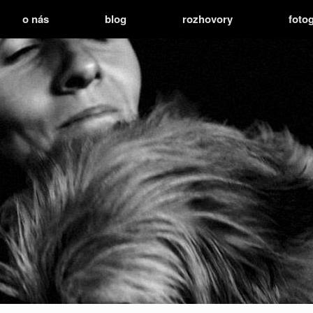
o nás
blog
rozhovory
fotog